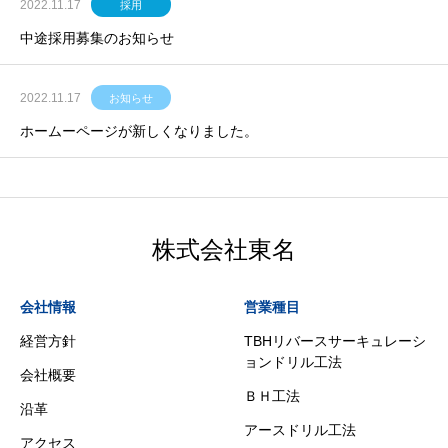
2022.11.17
採用
中途採用募集のお知らせ
2022.11.17
お知らせ
ホームーページが新しくなりました。
株式会社東名
会社情報
営業種目
経営方針
TBHリバースサーキュレーシ
ョンドリル工法
会社概要
ＢＨ工法
沿革
アースドリル工法
アクセス